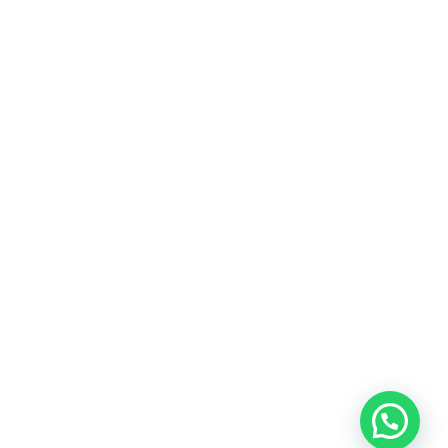
Heeft u een vraag?