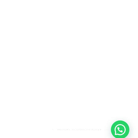
Heeft u een vraag?