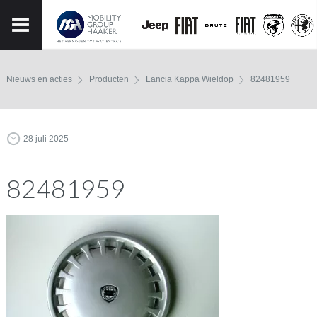
Nieuws en acties
Producten
Lancia Kappa Wieldop
82481959
28 juli 2025
82481959