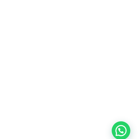
Heeft u een vraag?