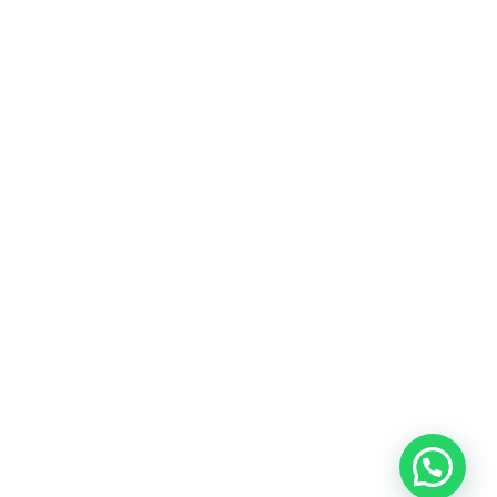
Heeft u een vraag?