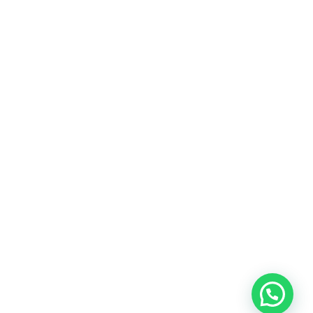
Heeft u een vraag?