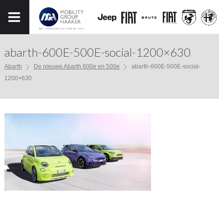
abarth-600E-500E-social-1200×630
Abarth
De nieuwe Abarth 600e en 500e
abarth-600E-500E-social-
1200×630