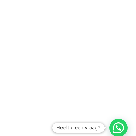
Heeft u een vraag?