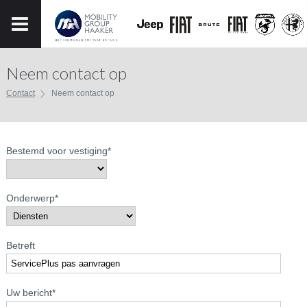
Neem contact op
Contact
Neem contact op
Bestemd voor vestiging
*
Onderwerp
*
Betreft
Uw bericht
*