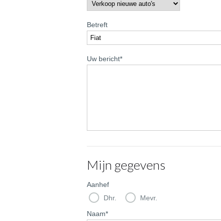
Betreft
Uw bericht
*
Mijn gegevens
Aanhef
Dhr.
Mevr.
Naam
*