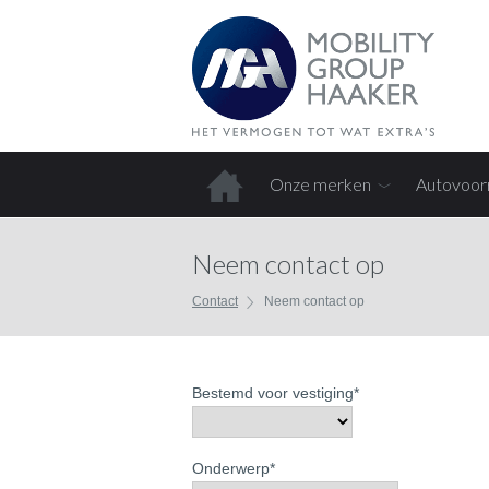
Onze merken
Autovoor
Home
Neem contact op
Contact
Neem contact op
Bestemd voor vestiging
*
Onderwerp
*