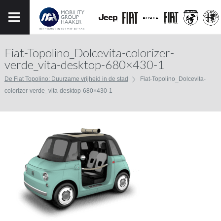
Fiat-Topolino_Dolcevita-colorizer-
verde_vita-desktop-680×430-1
De Fiat Topolino: Duurzame vrijheid in de stad
Fiat-Topolino_Dolcevita-
colorizer-verde_vita-desktop-680×430-1