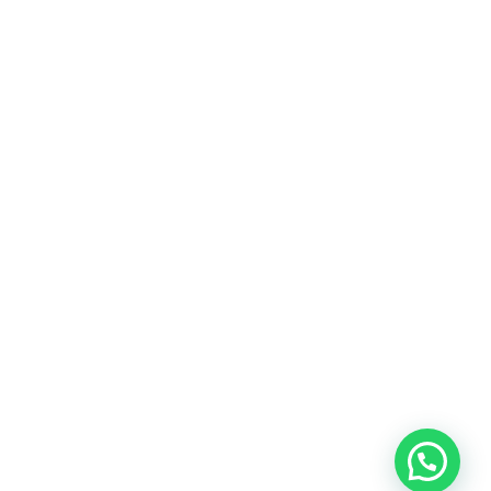
Heeft u een vraag?