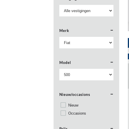
Merk
Model
Nieuw/occasions
Nieuw
Occasions
Prijs