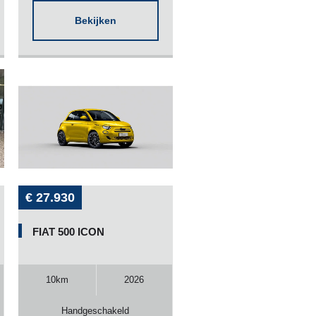
Bekijken
€ 27.930
FIAT 500 ICON
10km
2026
Handgeschakeld