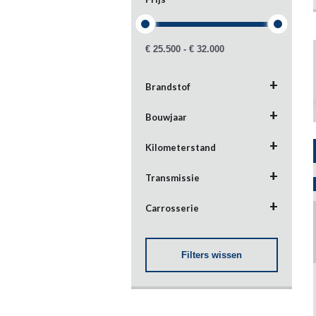
€ 25.500 - € 32.000
Brandstof
Benzine
Bouwjaar
Elektrisch
Kilometerstand
Hybride
Transmissie
0 km - 5.000 km
Carrosserie
Filters wissen