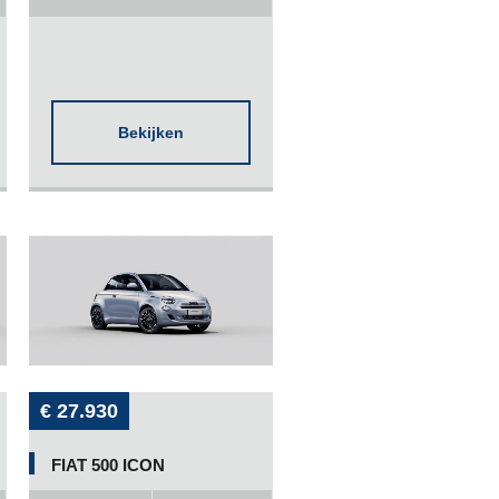
Bekijken
€ 27.930
FIAT 500 ICON