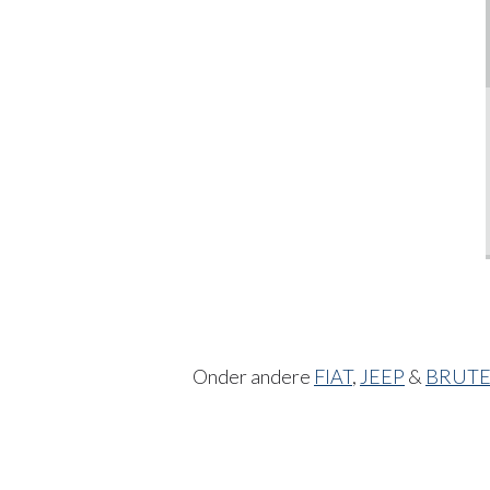
Onder andere
FIAT
,
JEEP
&
BRUT