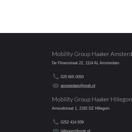
Mobility Group Haaker Amster
De Flinesstraat 22, 1114 AL Amsterdam
020 665 0050
amsterdam@mgh.nl
Mobility Group Haaker Hillego
Arnoudstraat 1, 2182 DZ Hillegom
0252 414 839
hillegom@mgh.nl