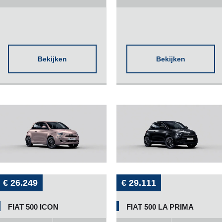
Bekijken
Bekijken
€ 26.249
€ 29.111
FIAT 500 ICON
FIAT 500 LA PRIMA