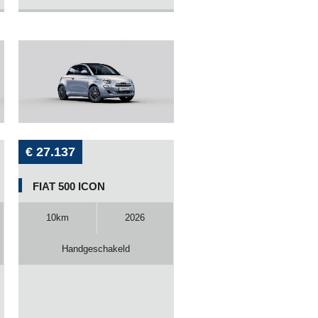
€ 27.137
FIAT 500 ICON
10km
2026
Handgeschakeld