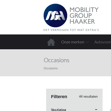
Onze merken
Autovoor
Home
Occasions
Occasions
Filteren
44 resultaten
Vestiging