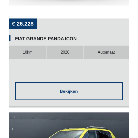
€ 26.228
FIAT GRANDE PANDA ICON
10km
2026
Automaat
Bekijken