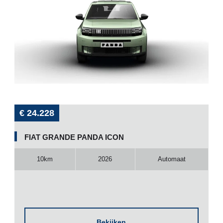
€ 24.228
FIAT GRANDE PANDA ICON
10km
2026
Automaat
Bekijken