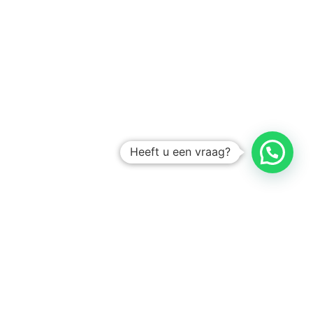
Heeft u een vraag?
Amsterdam
Heemstede