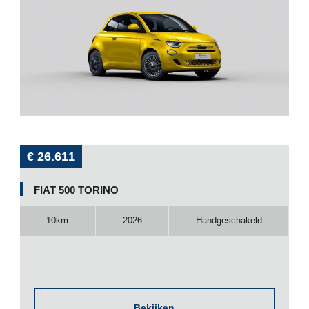
€ 26.611
FIAT 500 TORINO
10km
2026
Handgeschakeld
Bekijken