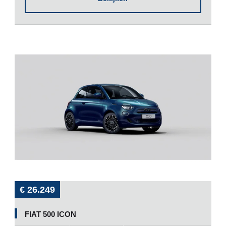
€ 26.249
FIAT 500 ICON