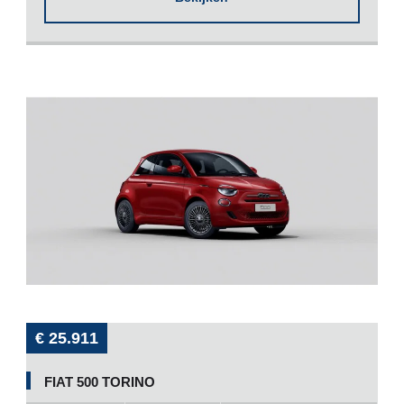
€ 25.911
FIAT 500 TORINO