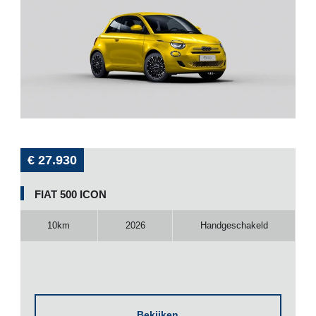
€ 27.930
FIAT 500 ICON
10km
2026
Handgeschakeld
Bekijken