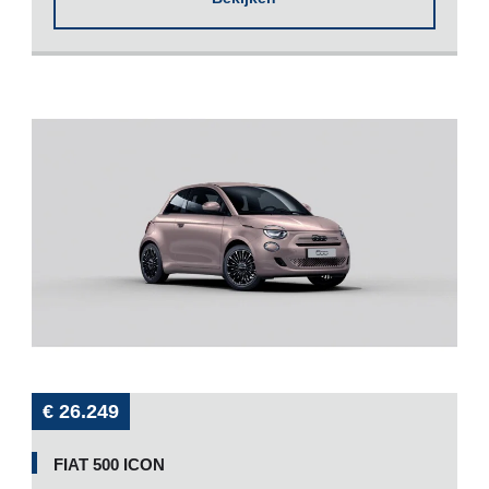
€ 26.249
FIAT 500 ICON