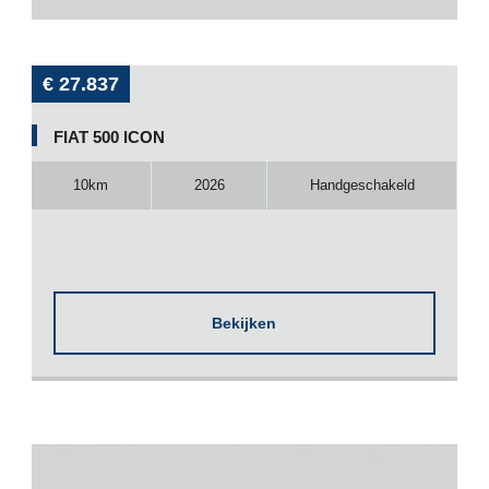
€ 27.837
FIAT 500 ICON
10km
2026
Handgeschakeld
Bekijken