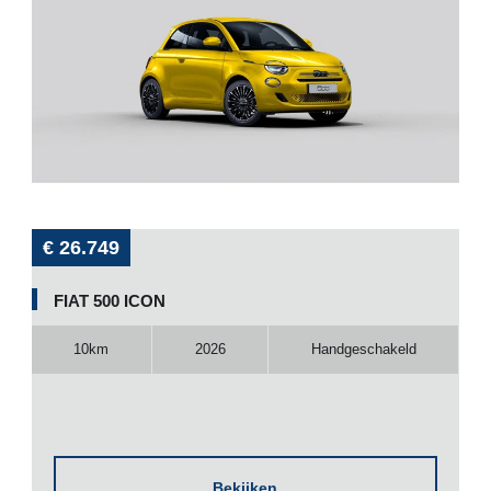
€ 26.749
FIAT 500 ICON
10km
2026
Handgeschakeld
Bekijken