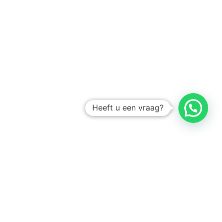
Heeft u een vraag?
Amsterdam
Heemstede