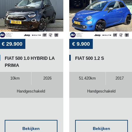
€ 29.900
€ 9.900
FIAT 500 1.0 HYBRID LA
FIAT 500 1.2 S
PRIMA
10km
2026
51.420km
2017
Handgeschakeld
Handgeschakeld
Bekijken
Bekijken