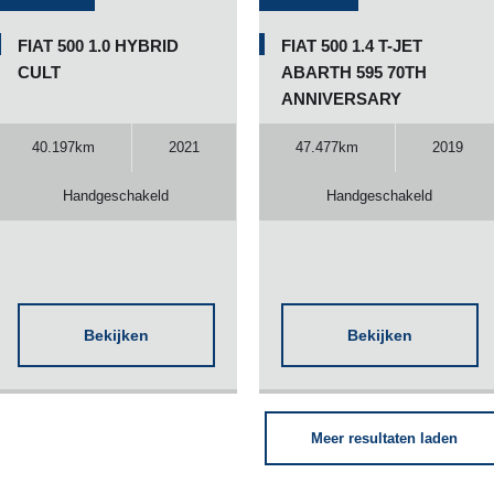
FIAT 500 1.0 HYBRID
FIAT 500 1.4 T-JET
CULT
ABARTH 595 70TH
ANNIVERSARY
40.197km
2021
47.477km
2019
Handgeschakeld
Handgeschakeld
Bekijken
Bekijken
Meer resultaten laden