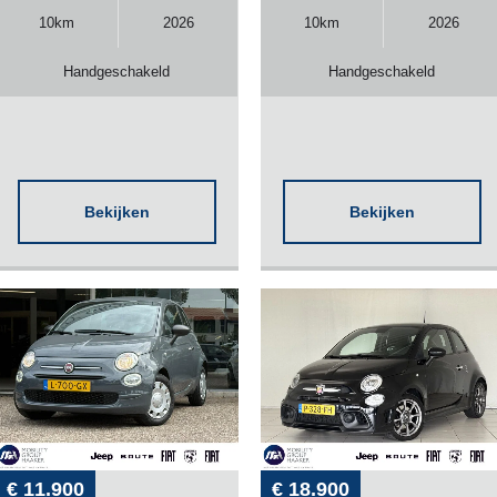
10km
2026
10km
2026
Handgeschakeld
Handgeschakeld
Bekijken
Bekijken
€ 11.900
€ 18.900