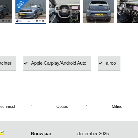
achter
Apple Carplay/Android Auto
airco
Technisch
Opties
Milieu
Bouwjaar
december 2025