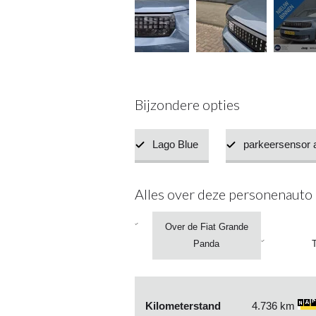
Bijzondere opties
Lago Blue
parkeersensor 
Alles over deze personenauto
Over de Fiat Grande
Panda
Kilometerstand
4.736 km