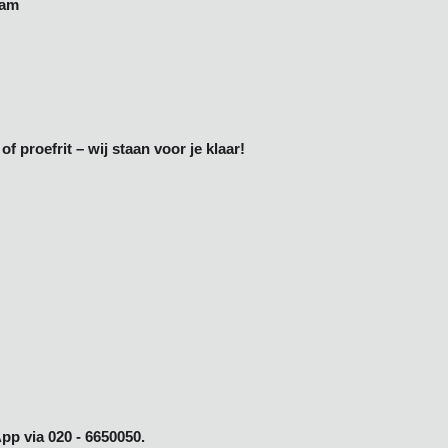
dam
of proefrit – wij staan voor je klaar!
pp via 020 - 6650050.