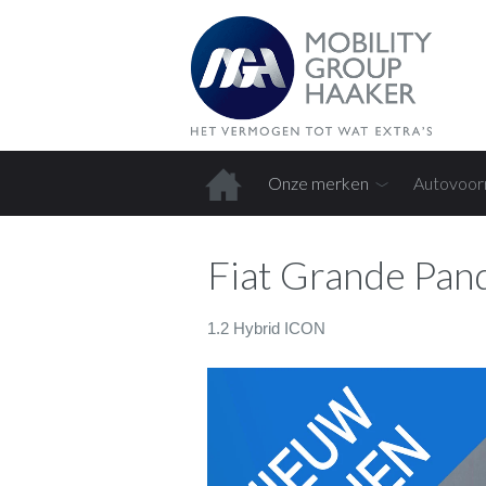
Onze merken
Autovoor
Home
Fiat Grande Pan
1.2 Hybrid ICON