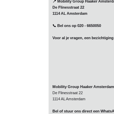
📍
Mobility Group Haaker Amster
De Flinesstraat 22
1114 AL Amsterdam
📞 Bel ons op 020 - 6650050
Voor al je vragen, een bezichtiging 
Mobility Group Haaker Amsterdam
De Flinesstraat 22
1114 AL Amsterdam
Bel of stuur ons direct een WhatsA