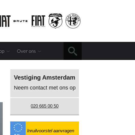
op
Over ons
Vestiging Amsterdam
Neem contact met ons op
020 665 00 50