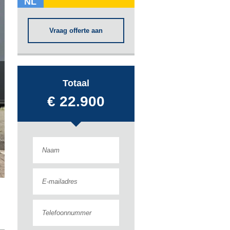
NL
Vraag offerte aan
Totaal
€ 22.900