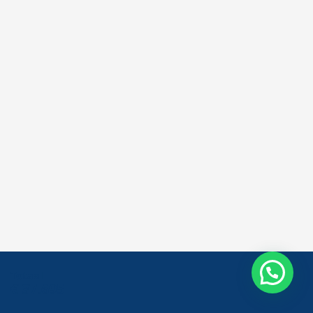
Totaal
€ 37.695