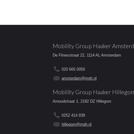
Mobility Group Haaker Amster
De Flinesstraat 22, 1114 AL Amsterdam
020 665 0050
amsterdam@mgh.nl
Mobility Group Haaker Hillego
Arnoudstraat 1, 2182 DZ Hillegom
0252 414 839
hillegom@mgh.nl