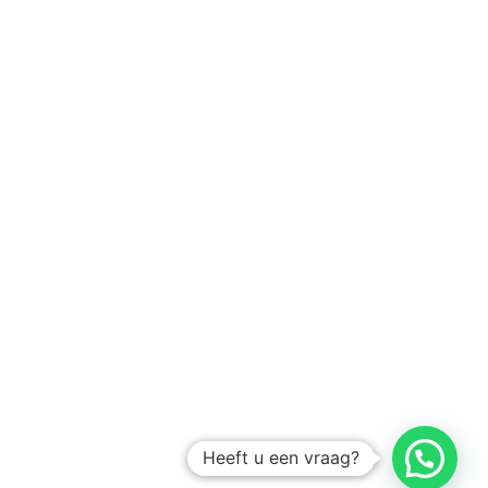
Heeft u een vraag?