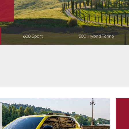
600 Sport
500 Hybrid Torino
Fi
Vanaf