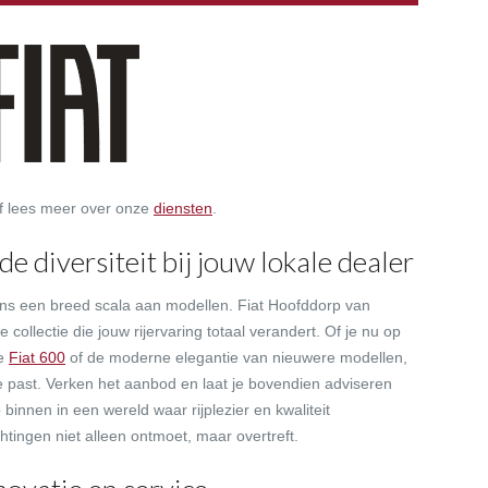
of lees meer over onze
diensten
.
 diversiteit bij jouw lokale dealer
ns een breed scala aan modellen. Fiat Hoofddorp van
collectie die jouw rijervaring totaal verandert. Of je nu op
de
Fiat 600
of de moderne elegantie van nieuwere modellen,
je past. Verken het aanbod en laat je bovendien adviseren
innen in een wereld waar rijplezier en kwaliteit
tingen niet alleen ontmoet, maar overtreft.