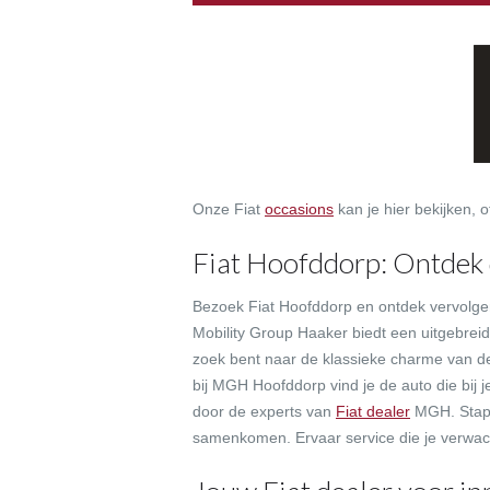
Onze Fiat
occasions
kan je hier bekijken, 
Fiat Hoofddorp: Ontdek de
Bezoek Fiat Hoofddorp en ontdek vervolge
Mobility Group Haaker biedt een uitgebreide 
zoek bent naar de klassieke charme van 
bij MGH Hoofddorp vind je de auto die bij 
door de experts van
Fiat dealer
MGH. Stap b
samenkomen. Ervaar service die je verwach