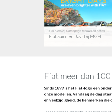
Fiat nieuws, Homepage nieuws en acties, Uncategorized
Fiat Summer Days bij MGH!
Fiat meer dan 100 
Sinds 1899 is het Fiat-logo een onder
onze modellen. Vandaag de dag staat
en veelzijdigheid, de kenmerken die d