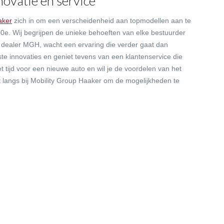
novatie en service
aker
zich in om een verscheidenheid aan topmodellen aan te
00e. Wij begrijpen de unieke behoeften van elke bestuurder
t dealer MGH, wacht een ervaring die verder gaat dan
e innovaties en geniet tevens van een klantenservice die
et tijd voor een nieuwe auto en wil je de voordelen van het
 langs bij Mobility Group Haaker om de mogelijkheden te