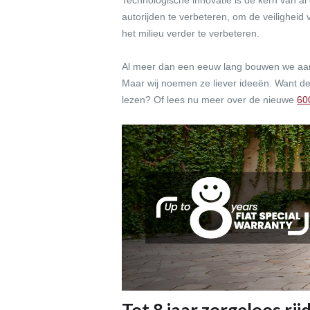
Technologische innovatie is de kern van al
autorijden te verbeteren, om de veilighe
het milieu verder te verbeteren.
Al meer dan een eeuw lang bouwen we aa
Maar wij noemen ze liever ideeën. Want de
lezen? Of lees nu meer over de nieuwe
60