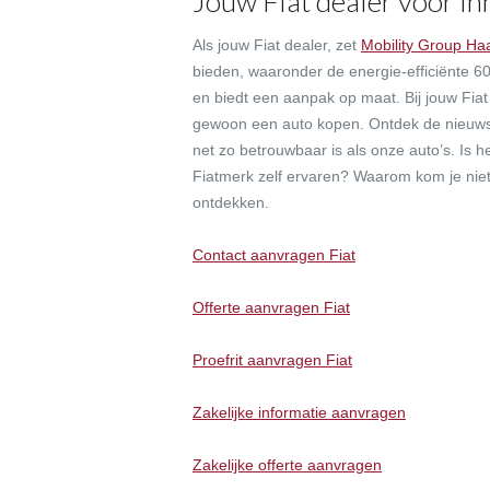
Jouw Fiat dealer voor in
Als jouw Fiat dealer, zet
Mobility Group Ha
bieden, waaronder de energie-efficiënte 6
en biedt een aanpak op maat. Bij jouw Fia
gewoon een auto kopen. Ontdek de nieuwst
net zo betrouwbaar is als onze auto’s. Is h
Fiatmerk zelf ervaren? Waarom kom je niet
ontdekken.
Contact aanvragen Fiat
Offerte aanvragen Fiat
Proefrit aanvragen Fiat
Zakelijke informatie aanvragen
Zakelijke offerte aanvragen