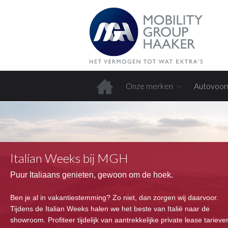
Onze merken
Autovoor
Home
Italian Weeks bij MGH
Puur Italiaans genieten, gewoon om de hoek.
Ben je al in vakantiestemming? Zo niet, dan zorgen wij daarvoor.
Tijdens de Italian Weeks halen we het beste van Italië naar de
showroom. Profiteer tijdelijk van aantrekkelijke private lease tarieve