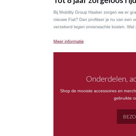
Tot 8 jaar zorgeloos ri
Bij Mobility Group Haaker zorgen we er gra
nieuwe Fiat? Dan profiteer je nu van een ve
verzekerd tegen onverwachte kosten. Wel z
Meer informatie
Onderdelen, ac
Shop de mooiste accessoires en merch
gebruikte o
BEZO