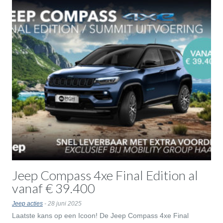
Jeep Compass 4xe Final Edition al
vanaf € 39.400
Jeep acties
- 28 juni 2025
Laatste kans op een Icoon! De Jeep Compass 4xe Final