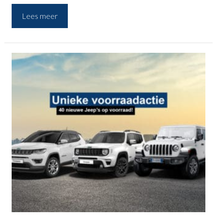
weekend weg of een Offroad Experience. Nieuwsgierig? Bekijk
Lees meer
snel welke prijzen je kunt winnen.