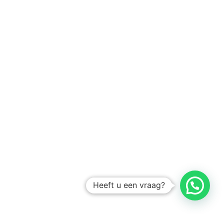
Heeft u een vraag?