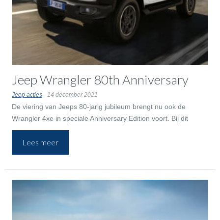
Jeep Wrangler 80th Anniversary
Jeep acties
- 14 december 2021
De viering van Jeeps 80-jarig jubileum brengt nu ook de
Wrangler 4xe in speciale Anniversary Edition voort. Bij dit
model benadrukt Jeep de iconische kenmerken van de
Lees meer
terreinwagen.