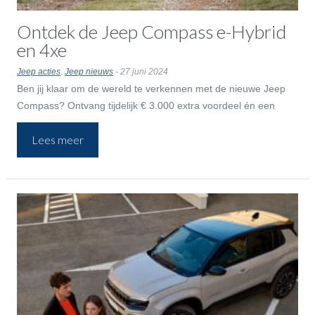
Ontdek de Jeep Compass e-Hybrid
en 4xe
Jeep acties
,
Jeep nieuws
- 27 juni 2024
Ben jij klaar om de wereld te verkennen met de nieuwe Jeep
Compass? Ontvang tijdelijk € 3.000 extra voordeel én een
accessoirecheque t.w.v. € 1.000 cadeau als je kiest voor een
Lees meer
Compass 4xe uit voorraad.