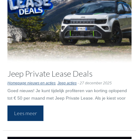
Jeep Private Lease Deals
Homepage nieuws en acties
,
Jeep acties
- 27 december 2025
Goed nieuws! Je kunt tijdelijk profiteren van korting oplopend
tot € 50 per maand met Jeep Private Lease. Als je kiest voor
een elektrische Jeep dan ontvang je tijdelijk een gratis Wallbox!
Lees meer