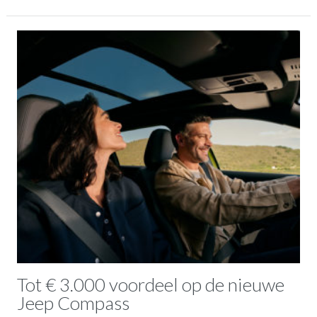
Tot € 3.000 voordeel op de nieuwe
Jeep Compass