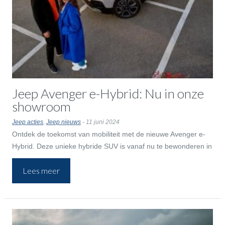
Jeep Avenger e-Hybrid: Nu in onze
showroom
Jeep acties
,
Jeep nieuws
- 11 juni 2024
Ontdek de toekomst van mobiliteit met de nieuwe Avenger e-
Hybrid. Deze unieke hybride SUV is vanaf nu te bewonderen in
onze showroom.
Lees meer