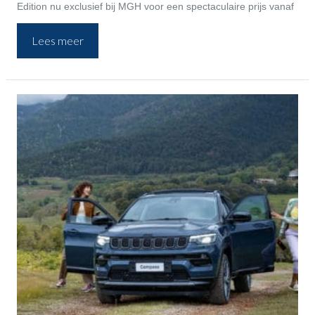
Edition nu exclusief bij MGH voor een spectaculaire prijs vanaf
€ 39.400! Mis deze laatste kans op de vertrouwde, robuuste en
Lees meer
elegante Jeep Compass plug-in hybride niet.