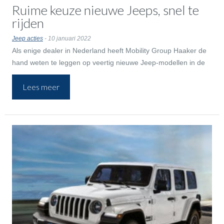
Ruime keuze nieuwe Jeeps, snel te
rijden
Jeep acties
- 10 januari 2022
Als enige dealer in Nederland heeft Mobility Group Haaker de
hand weten te leggen op veertig nieuwe Jeep-modellen in de
showroom Amsterdam. Ook voor jou […]
Lees meer