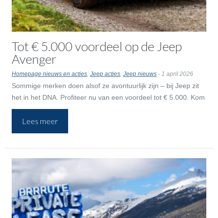
Tot € 5.000 voordeel op de Jeep
Avenger
Homepage nieuws en acties
,
Jeep acties
,
Jeep nieuws
- 1 april 2026
Sommige merken doen alsof ze avontuurlijk zijn – bij Jeep zit
het in het DNA. Profiteer nu van een voordeel tot € 5.000. Kom
jij de Jeep Avenger ervaren?
Lees meer