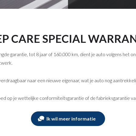
EP CARE SPECIAL WARRA
gde garantie, tot 8 jaar of 160.000 km, dient je auto volgens h
twerk.
erdraagbaar naar een nieuwe eigenaar, wat je auto nog aantrekkel
ed op je wettelijke conformiteitsgarantie of de fabrieksgarantie van
Ik wil meer informatie