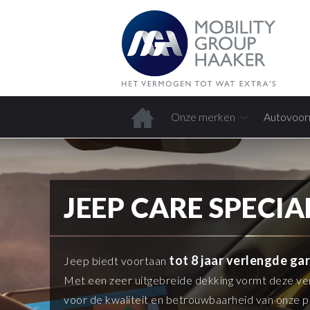
Onze merken
Autovoor
Home
JEEP CARE SPECI
tot 8 jaar verlengde ga
Jeep biedt voortaan
Met een zeer uitgebreide dekking vormt deze ver
voor de kwaliteit en betrouwbaarheid van onze 