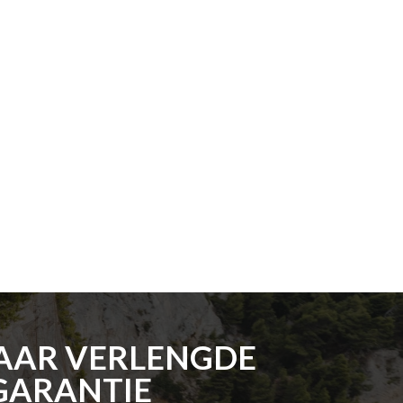
JAAR VERLENGDE
GARANTIE