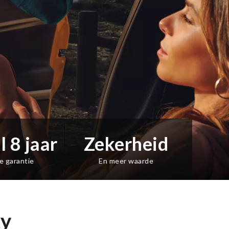
l 8 jaar
Zekerheid
e garantie
En meer waarde
ty