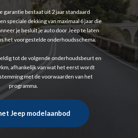
 garantie bestaat uit 2 jaar standaard
en speciale dekking van maximaal 6 jaar die
neer je besluit je auto door Jeep te laten
s het voorgestelde onderhoudsschema.
geldig tot de volgende onderhoudsbeurt en
0 km, afhankelijk van wat het eerst wordt
enstemming met de voorwaarden van het
programma.
 het Jeep modelaanbod