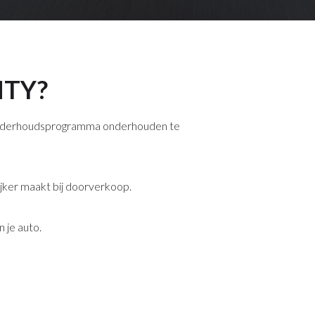
NTY?
et onderhoudsprogramma onderhouden te
ijker maakt bij doorverkoop.
 je auto.