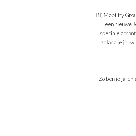
Bij Mobility Gro
een nieuwe Je
speciale garant
zolang je jouw
Zo ben je jaren