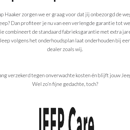
up Haaker zorgen we er graag voor dat jij onbezorgd de weg
ep? Dan profiteer je nu van een verlengde garantie tot we
ie combineert de standaard fabrieksgarantie met extra ja
 Jeep volgens het onderhoudsplan laat onderhouden bij ee
dealer zoals wij.
lang verzekerd tegen onverwachte kosten én blijft jouw Jeep
Wel zo’n fijne gedachte, toch?