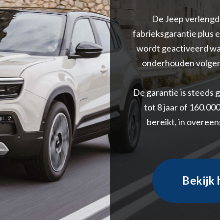
De Jeep verlengde
fabrieksgarantie plus e
wordt geactiveerd wan
onderhouden volgen
De garantie is steeds 
tot 8 jaar of 160.00
bereikt, in overe
Bekijk