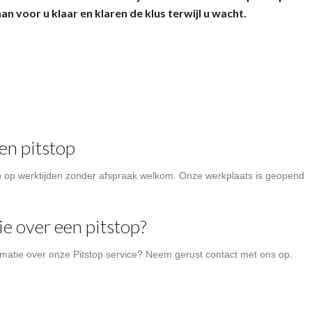
 voor u klaar en klaren de klus terwijl u wacht.
en pitstop
 op werktijden zonder afspraak welkom. Onze werkplaats is geopend
e over een pitstop?
rmatie over onze Pitstop service? Neem gerust contact met ons op.