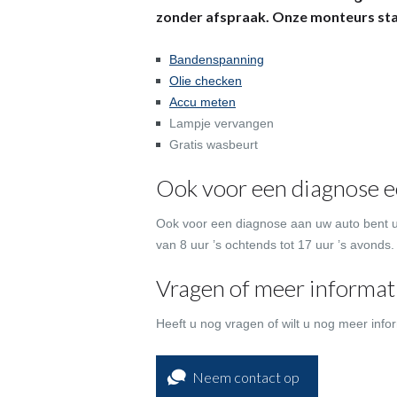
zonder afspraak. Onze monteurs staan
Bandenspanning
Olie checken
Accu meten
Lampje vervangen
Gratis wasbeurt
Ook voor een diagnose e
Ook voor een diagnose aan uw auto bent u
van 8 uur ’s ochtends tot 17 uur ’s avonds.
Vragen of meer informati
Heeft u nog vragen of wilt u nog meer info
Neem contact op