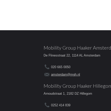
Mobility Group Haaker Amster
De Flinesstraat 22, 1114 AL Amsterdam
020 665 0050
amsterdam@mgh.nl
Mobility Group Haaker Hillego
Arnoudstraat 1, 2182 DZ Hillegom
0252 414 839