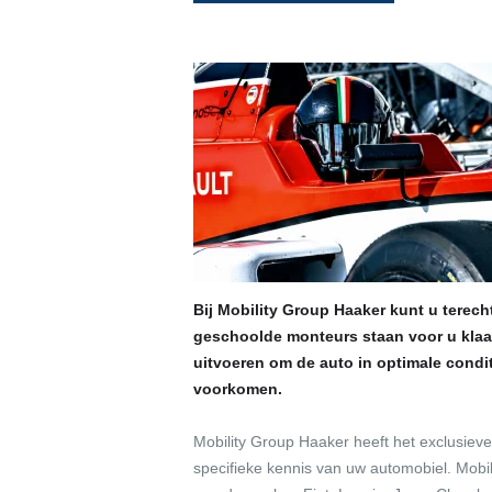
Bij Mobility Group Haaker kunt u terec
geschoolde monteurs staan voor u klaar
uitvoeren om de auto in optimale cond
voorkomen.
Mobility Group Haaker heeft het exclusiev
specifieke kennis van uw automobiel. Mobi