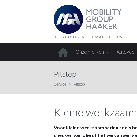
Onze merken
Autovoor
Home
Pitstop
Service
Pitstop
Kleine werkzaamh
Voor kleine werkzaamheden zoals het
checken van olie of het vervangen va