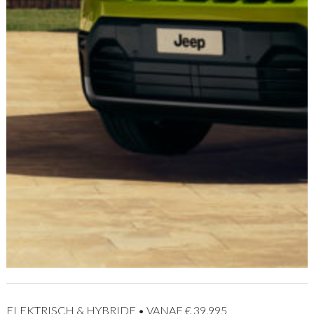
ELEKTRISCH & HYBRIDE • VANAF € 39.995