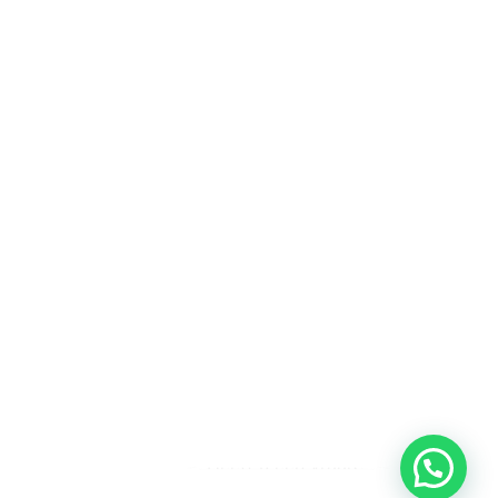
Heeft u een vraag?