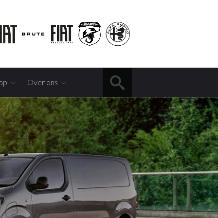
op
Over ons