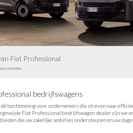
van Fiat Professional
gens modellen
ofessional bedrijfswagens
 dé bestemming voor ondernemers die streven naar efficië
gewijde Fiat Professional bedrijfswagen dealer zijn we er
bieden die uw zakelijke ambities ondersteunen en uw dagel