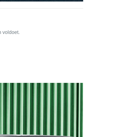
 voldoet.