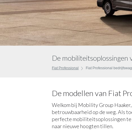
De mobiliteitsoplossingen 
Fiat Professional
Fiat Professional bedrijfswa
De modellen van Fiat Pr
Welkom bij Mobility Group Haaker,
betrouwbaarheid op de weg. Als toe
perfecte mobiliteitsoplossingen te 
naar nieuwe hoogten tillen.