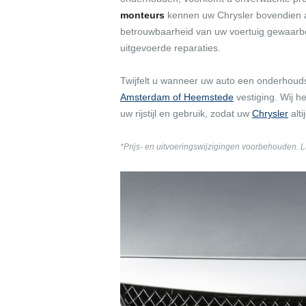
monteurs
kennen uw Chrysler bovendien al
betrouwbaarheid van uw voertuig gewaarborg
uitgevoerde reparaties.
Twijfelt u wanneer uw auto een onderhou
Amsterdam of Heemstede
vestiging. Wij 
uw rijstijl en gebruik, zodat uw
Chrysler
alti
*Prijs- en uitvoeringswijzigingen voorbehouden. 