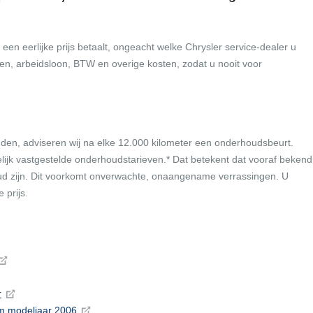
 een eerlijke prijs betaalt, ongeacht welke Chrysler service-dealer u
elen, arbeidsloon, BTW en overige kosten, zodat u nooit voor
uden, adviseren wij na elke 12.000 kilometer een onderhoudsbeurt.
ijk vastgestelde onderhoudstarieven.* Dat betekent dat vooraf bekend
oud zijn. Dit voorkomt onverwachte, onaangename verrassingen. U
 prijs.
r
/m modeljaar 2006