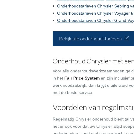
Onderhoudstarieven Chrysler Sebring v
Onderhoudstarieven Chrysler Voyager t
Onderhoudstarieven Chrysler Grand Voy
Bekijk alle onderhoudstarieven
Onderhoud Chrysler met een 
Voor alle onderhoudswerkzaamheden gelden
in het
Fair Price System
en zijn inclusief 
werk noodzakelijk, dan krijgt u uiteraard vo
met de beste service.
Voordelen van regelmat
Regelmatig Chrysler onderhoud biedt tal v
het er ook voor dat uw Chrysler altijd soepel
onderhouden, voorkomt u onverwachte pro