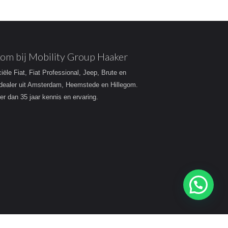
om bij Mobility Group Haaker
ciële Fiat, Fiat Professional, Jeep, Brute en
dealer uit Amsterdam, Heemstede en Hillegom.
r dan 35 jaar kennis en ervaring.
Heeft u een vraag?