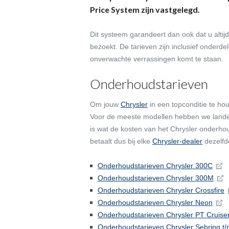
Price System zijn vastgelegd.
Dit systeem garandeert dan ook dat u altijd
bezoekt. De tarieven zijn inclusief onderd
onverwachte verrassingen komt te staan.
Onderhoudstarieven
Om jouw
Chrysler
in een topconditie te ho
Voor de meeste modellen hebben we landel
is wat de kosten van het Chrysler onderh
betaalt dus bij elke
Chrysler-dealer
dezelfde
Onderhoudstarieven Chrysler 300C
Onderhoudstarieven Chrysler 300M
Onderhoudstarieven Chrysler Crossfire
Onderhoudstarieven Chrysler Neon
Onderhoudstarieven Chrysler PT Cruise
Onderhoudstarieven Chrysler Sebring t