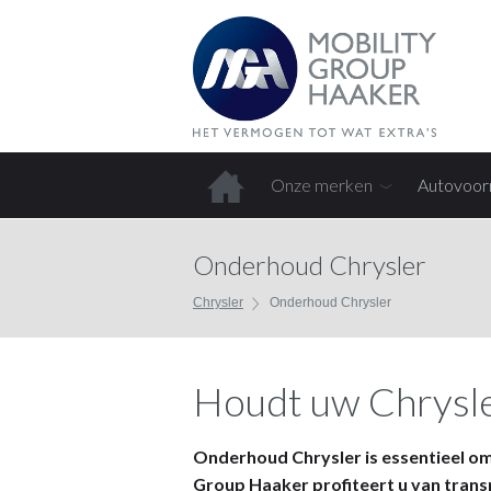
Onze merken
Autovoor
Home
Onderhoud Chrysler
Chrysler
Onderhoud Chrysler
Houdt uw Chrysle
Onderhoud Chrysler is essentieel om 
Group Haaker profiteert u van trans