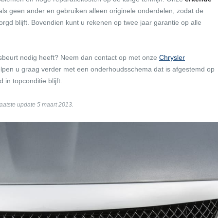
s geen ander en gebruiken alleen originele onderdelen, zodat de
d blijft. Bovendien kunt u rekenen op twee jaar garantie op alle
dsbeurt nodig heeft? Neem dan contact op met onze
Chrysler
helpen u graag verder met een onderhoudsschema dat is afgestemd op
jd in topconditie blijft.
Laatste update 5 maart 2013.