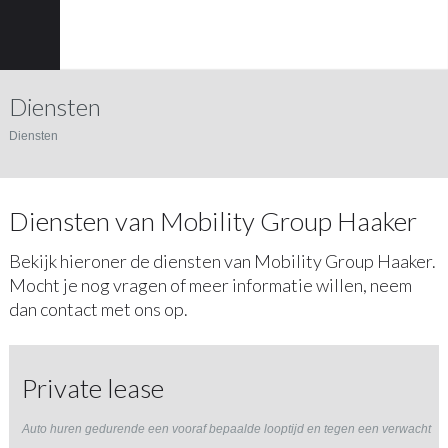
Diensten
Diensten
Diensten van Mobility Group Haaker
Bekijk hieroner de diensten van Mobility Group Haaker.
Mocht je nog vragen of meer informatie willen, neem
dan contact met ons op.
Private lease
Auto huren gedurende een vooraf bepaalde looptijd en tegen een verwacht