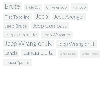
Brute
Fiat 500
Chrysler 300
Brute Cap
Jeep
Jeep Avenger
Fiat Topolino
Jeep Compass
Jeep Brute
Jeep Renegade
Jeep Wrangler
Jeep Wrangler JK
Jeep Wrangler JL
Lancia Delta
Lancia
Lancia Kappa
Lancia Thesis
Lancia Ypsilon