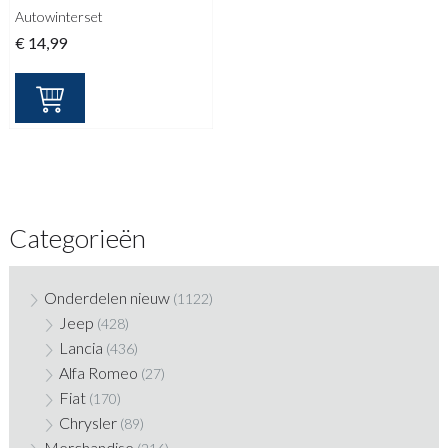
Autowinterset
€
14,99
Categorieën
Onderdelen nieuw
(1122)
Jeep
(428)
Lancia
(436)
Alfa Romeo
(27)
Fiat
(170)
Chrysler
(89)
Merchandise