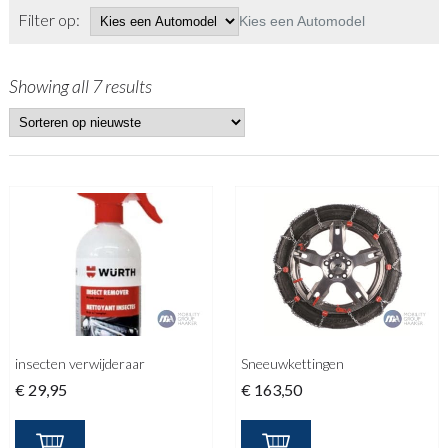
Filter op:
Kies een Automodel
Showing all 7 results
insecten verwijderaar
Sneeuwkettingen
€
29,95
€
163,50