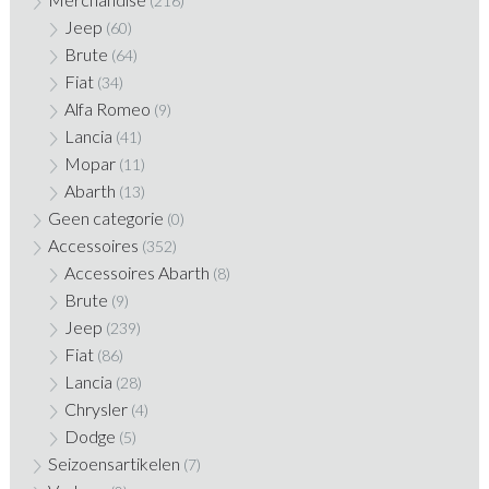
(216)
Jeep
(60)
Brute
(64)
Fiat
(34)
Alfa Romeo
(9)
Lancia
(41)
Mopar
(11)
Abarth
(13)
Geen categorie
(0)
Accessoires
(352)
Accessoires Abarth
(8)
Brute
(9)
Jeep
(239)
Fiat
(86)
Lancia
(28)
Chrysler
(4)
Dodge
(5)
Seizoensartikelen
(7)