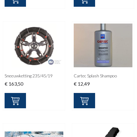
Sneeuwketting 235/45/19
Cartec Splash Shampoo
€
163,50
€
12,49