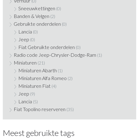
Verhuur
(0)
Sneeuwkettingen
(0)
Banden & Velgen
(2)
Gebruikte onderdelen
(0)
Lancia
(0)
Jeep
(0)
Fiat Gebruikte onderdelen
(0)
Radio code Jeep-Chrysler-Dodge-Ram
(1)
Miniaturen
(21)
Miniaturen Abarth
(1)
Miniaturen Alfa Romeo
(2)
Miniaturen Fiat
(4)
Jeep
(9)
Lancia
(5)
Fiat Topolino reserveren
(35)
Meest gebruikte tags