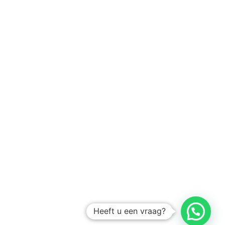
Heeft u een vraag?