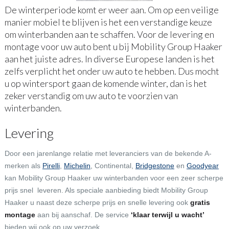
De winterperiode komt er weer aan. Om op een veilige
manier mobiel te blijven is het een verstandige keuze
om winterbanden aan te schaffen. Voor de levering en
montage voor uw auto bent u bij Mobility Group Haaker
aan het juiste adres. In diverse Europese landen is het
zelfs verplicht het onder uw auto te hebben. Dus mocht
u op wintersport gaan de komende winter, dan is het
zeker verstandig om uw auto te voorzien van
winterbanden.
Levering
Door een jarenlange relatie met leveranciers van de bekende A-
merken als
Pirelli
,
Michelin
, Continental,
Bridgestone
en
Goodyear
kan Mobility Group Haaker uw winterbanden voor een zeer scherpe
prijs snel leveren. Als speciale aanbieding biedt Mobility Group
Haaker u naast deze scherpe prijs en snelle levering ook
gratis
montage
aan bij aanschaf. De service
‘klaar terwijl u wacht’
bieden wij ook op uw verzoek.