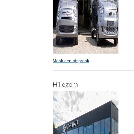
Maak een afspraak
Hillegom