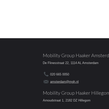
Mobility Group Haaker Amster
De Flinesstraat 22, 1114 AL Amsterdam
020 665 0050
amsterdam@mgh.nl
Mobility Group Haaker Hillego
Arnoudstraat 1, 2182 DZ Hillegom