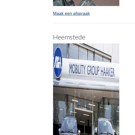
Maak een afspraak
Heemstede