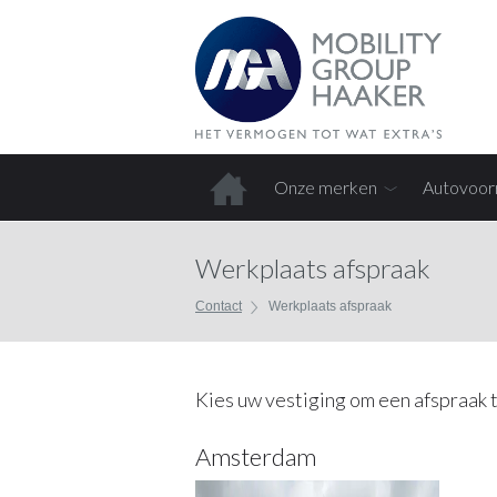
Onze merken
Autovoor
Home
Werkplaats afspraak
Contact
Werkplaats afspraak
Kies uw vestiging om een afspraak 
Amsterdam