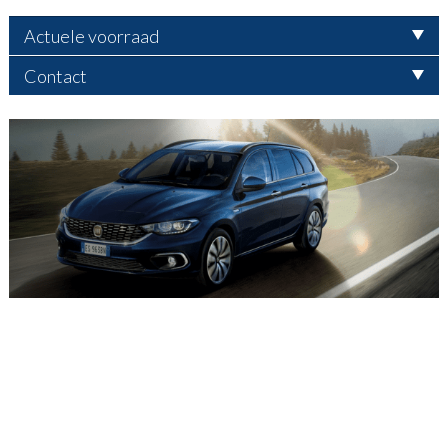
Actuele voorraad
Contact