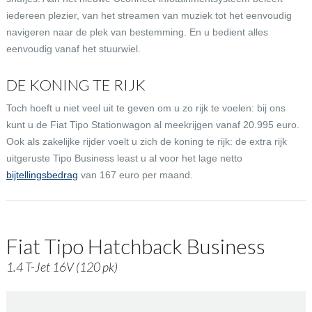
iedereen plezier, van het streamen van muziek tot het eenvoudig
navigeren naar de plek van bestemming. En u bedient alles
eenvoudig vanaf het stuurwiel.
DE KONING TE RIJK
Toch hoeft u niet veel uit te geven om u zo rijk te voelen: bij ons
kunt u de Fiat Tipo Stationwagon al meekrijgen vanaf 20.995 euro.
Ook als zakelijke rijder voelt u zich de koning te rijk: de extra rijk
uitgeruste Tipo Business least u al voor het lage netto
bijtellingsbedrag
van 167 euro per maand.
Fiat Tipo Hatchback Business
1.4 T-Jet 16V (120 pk)