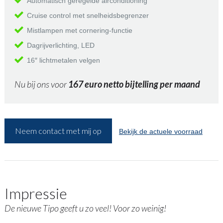
Automatisch geregelde airconditioning
Cruise control met snelheidsbegrenzer
Mistlampen met cornering-functie
Dagrijverlichting, LED
16″ lichtmetalen velgen
Nu bij ons voor
167 euro netto bijtelling per maand
Neem contact met mij op
Bekijk de actuele voorraad
Impressie
De nieuwe Tipo geeft u zo veel! Voor zo weinig!