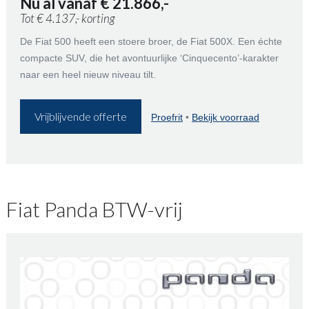
Nu al vanaf € 21.866,-
Tot € 4.137,- korting
De Fiat 500 heeft een stoere broer, de Fiat 500X. Een échte
compacte SUV, die het avontuurlijke ‘Cinquecento’-karakter
naar een heel nieuw niveau tilt.
Vrijblijvende offerte
Proefrit
•
Bekijk voorraad
Fiat Panda BTW-vrij