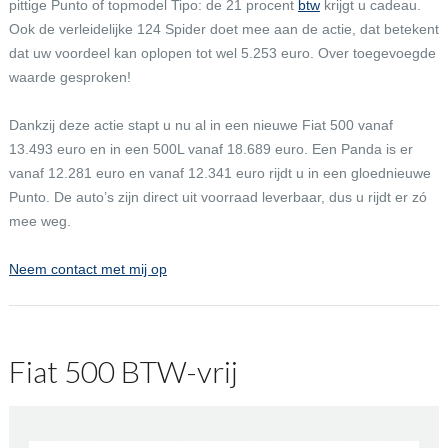
pittige Punto of topmodel Tipo: de 21 procent
btw
krijgt u cadeau.
Ook de verleidelijke 124 Spider doet mee aan de actie, dat betekent
dat uw voordeel kan oplopen tot wel 5.253 euro. Over toegevoegde
waarde gesproken!
Dankzij deze actie stapt u nu al in een nieuwe Fiat 500 vanaf
13.493 euro en in een 500L vanaf 18.689 euro. Een Panda is er
vanaf 12.281 euro en vanaf 12.341 euro rijdt u in een gloednieuwe
Punto. De auto’s zijn direct uit voorraad leverbaar, dus u rijdt er zó
mee weg.
Neem contact met mij op
Fiat 500 BTW-vrij