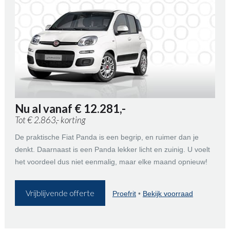
Nu al vanaf € 12.281,-
Tot € 2.863,- korting
De praktische Fiat Panda is een begrip, en ruimer dan je
denkt. Daarnaast is een Panda lekker licht en zuinig. U voelt
het voordeel dus niet eenmalig, maar elke maand opnieuw!
Vrijblijvende offerte
Proefrit
•
Bekijk voorraad