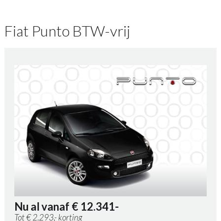
Fiat Punto BTW-vrij
Nu al vanaf € 12.341-
Tot € 2.293,- korting