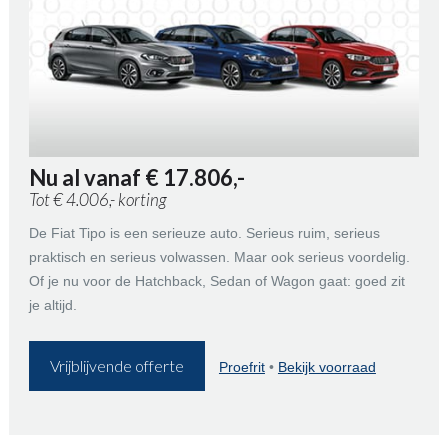
Nu al vanaf € 17.806,-
Tot € 4.006,- korting
De Fiat Tipo is een serieuze auto. Serieus ruim, serieus
praktisch en serieus volwassen. Maar ook serieus voordelig.
Of je nu voor de Hatchback, Sedan of Wagon gaat: goed zit
je altijd.
Vrijblijvende offerte
Proefrit
•
Bekijk voorraad