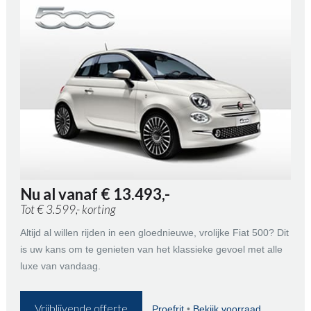
Nu al vanaf € 13.493,-
Tot € 3.599,- korting
Altijd al willen rijden in een gloednieuwe, vrolijke Fiat 500? Dit
is uw kans om te genieten van het klassieke gevoel met alle
luxe van vandaag.
Vrijblijvende offerte
Proefrit
•
Bekijk voorraad