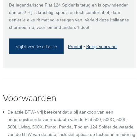
De legendarische Fiat 124 Spider is terug en is opwindender
dan ooit! Hij is krachtig, speels en toch comfortabel, daar
geniet je elke rit met volle teugen van. Verleid deze Italiaanse
charmeur nu, voor iemand anders ‘t doet!
Vrijblijvende offerte
Proefrit
•
Bekijk voorraad
Voorwaarden
De actie BTW- vrij betekent dat u bij aankoop van een
ongeregistreerde voorraadauto van de Fiat 500, 500C, 500L,
500L Living, 500X, Punto, Panda, Tipo en 124 Spider de waarde
van de BTW van de auto, inclusief opties, op factuur in mindering