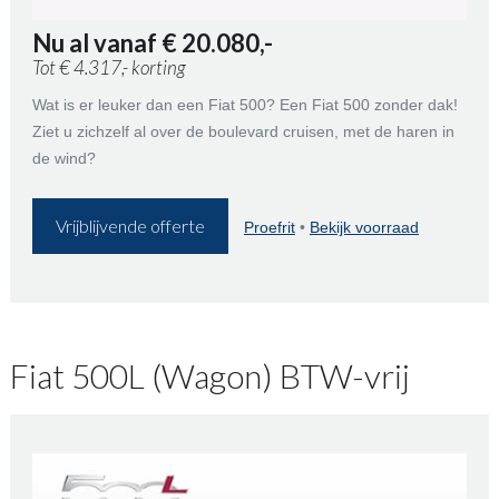
Nu al vanaf € 20.080,-
Tot € 4.317,- korting
Wat is er leuker dan een Fiat 500? Een Fiat 500 zonder dak!
Ziet u zichzelf al over de boulevard cruisen, met de haren in
de wind?
Vrijblijvende offerte
Proefrit
•
Bekijk voorraad
Fiat 500L (Wagon) BTW-vrij