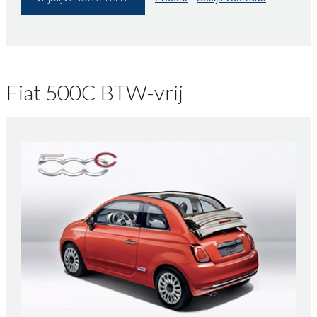
Fiat 500C BTW-vrij