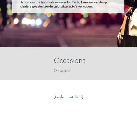
Occasions
Occasions
[cadar-content]