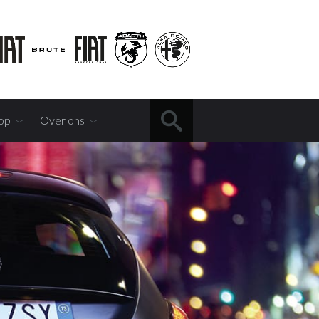
op
Over ons