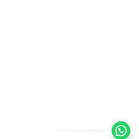
Heeft u een vraag?