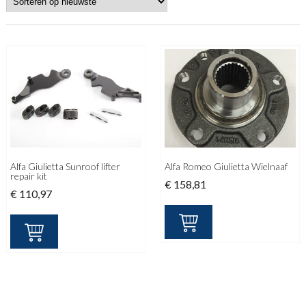
Alfa Giulietta Sunroof lifter
Alfa Romeo Giulietta Wielnaaf
repair kit
€
158,81
€
110,97