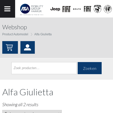
Webshop
Product Automodel
Alfa Giulietta
Zoeken
Alfa Giulietta
Showing all 2 results