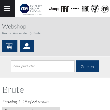
Webshop
Product Automodel
Brute
Zoeken
Brute
Showing 1–15 of 66 results