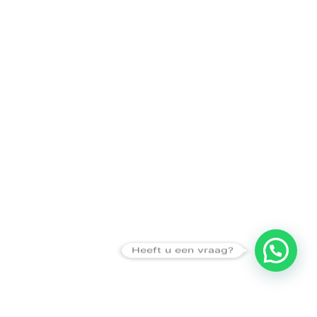
Heeft u een vraag?