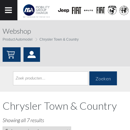
Webshop
Product Automodel
Chrysler Town & Country
Zoeken
Chrysler Town & Country
Showing all 7 results