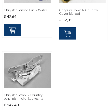
Chrysler Sensor Fuel / Water
Chrysler Town & Country
Cover kit roof
€
42,64
€
52,31
Chrysler Town & Country
scharnier motorkap rechts
€
142,40