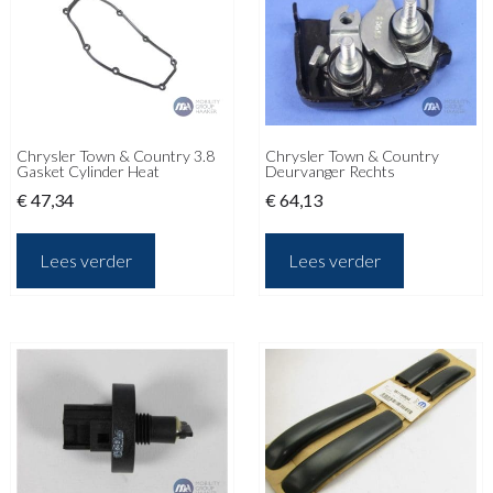
Chrysler Town & Country 3.8
Chrysler Town & Country
Gasket Cylinder Heat
Deurvanger Rechts
€
47,34
€
64,13
Lees verder
Lees verder