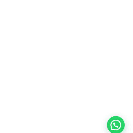
Heeft u een vraag?