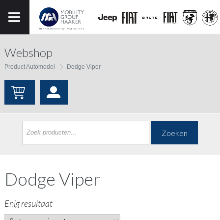
Webshop
Product Automodel
Dodge Viper
Zoeken
Dodge Viper
Enig resultaat