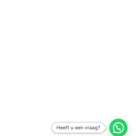
Heeft u een vraag?