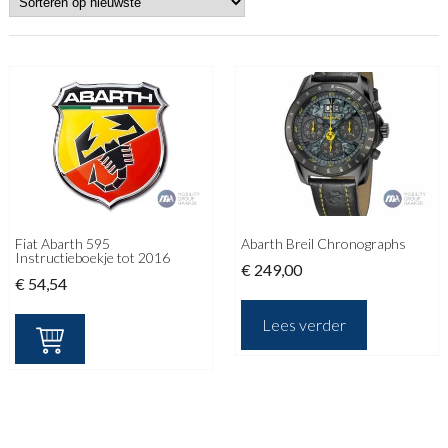
Fiat Abarth 595
Abarth Breil Chronographs
Instructieboekje tot 2016
€
249,00
€
54,54
Lees verder