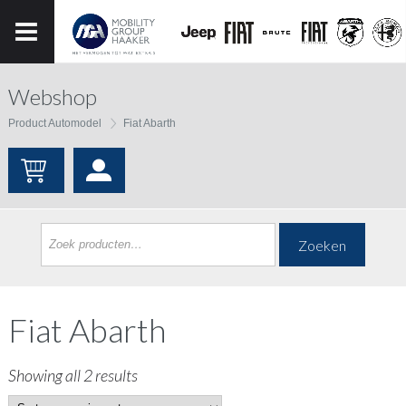
Webshop
Product Automodel
Fiat Abarth
Zoeken
Fiat Abarth
Showing all 2 results