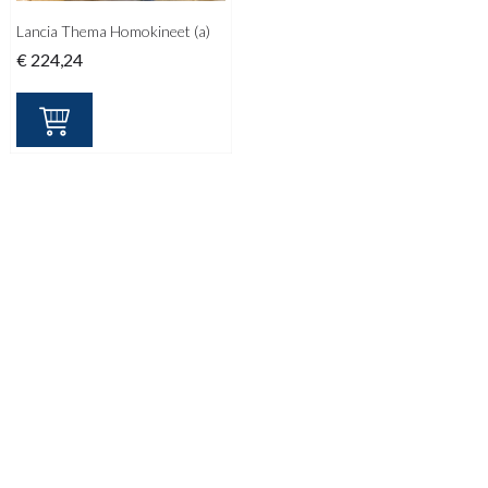
Lancia Thema Homokineet (a)
€
224,24