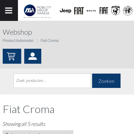
Webshop
Product Automodel
Fiat Croma
Zoeken
Fiat Croma
Showing all 5 results