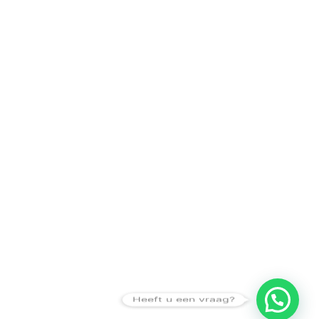
Heeft u een vraag?