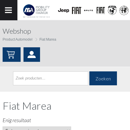
Webshop
Product Automodel
Fiat Marea
Zoeken
Fiat Marea
Enig resultaat