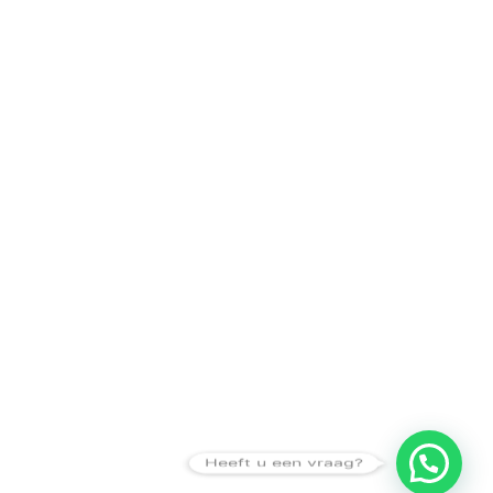
Heeft u een vraag?