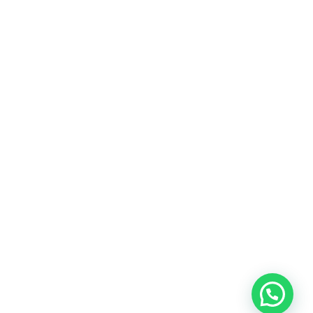
Heeft u een vraag?