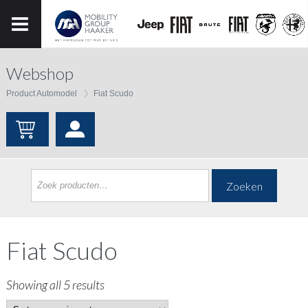
Webshop
Product Automodel
Fiat Scudo
Zoeken
Fiat Scudo
Showing all 5 results