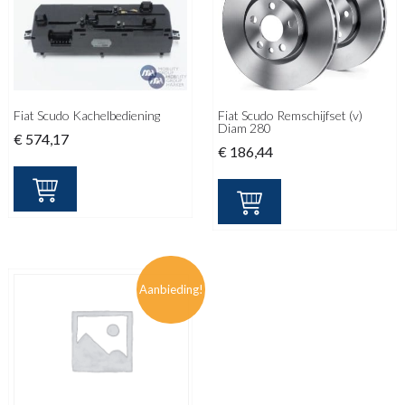
Fiat Scudo Kachelbediening
Fiat Scudo Remschijfset (v)
Diam 280
€
574,17
€
186,44
Aanbieding!