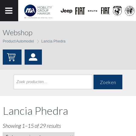
Webshop
Product Automodel
Lancia Phedra
Zoeken
Lancia Phedra
Showing 1–15 of 29 results