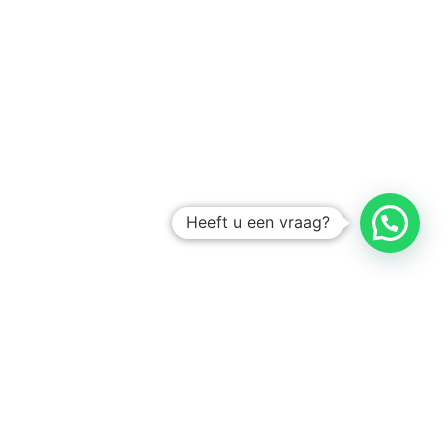
Heeft u een vraag?
Amsterdam
Heemstede