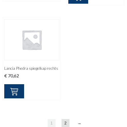
Lancia Phedra spiegelkap rechts
€
70,62
1
2
→