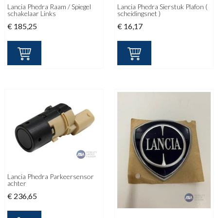
Lancia Phedra Raam / Spiegel
Lancia Phedra Sierstuk Plafon (
schakelaar Links
scheidingsnet )
€
185,25
€
16,17
Lancia Phedra Parkeersensor
achter
€
236,65