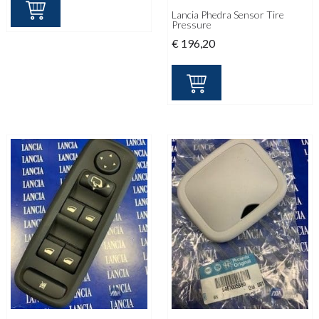
Lancia Phedra Sensor Tire
Pressure
€
196,20