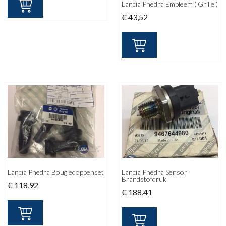
Lancia Phedra Embleem ( Grille )
€
43,52
Lancia Phedra Bougiedoppenset
Lancia Phedra Sensor
Brandstofdruk
€
118,92
€
188,41