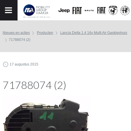
Nieuws en acties
Producten
Lancia Delta 1.4 16v Multi Air Gasklephuis
71788074 (2)
17 augustus 2015
71788074 (2)