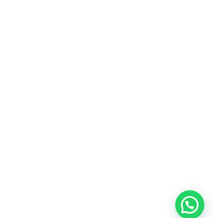
Heeft u een vraag?