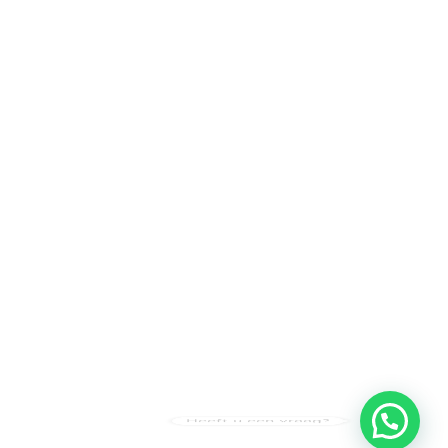
Heeft u een vraag?