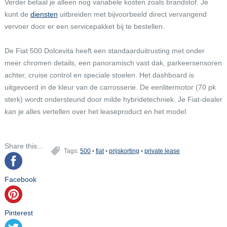
Verder betaal je alleen nog variabele kosten zoals brandstof. Je
kunt de
diensten
uitbreiden met bijvoorbeeld direct vervangend
vervoer door er een servicepakket bij te bestellen.
De Fiat 500 Dolcevita heeft een standaarduitrusting met onder
meer chromen details, een panoramisch vast dak, parkeersensoren
achter, cruise control en speciale stoelen. Het dashboard is
uitgevoerd in de kleur van de carrosserie. De eenlitermotor (70 pk
sterk) wordt ondersteund door milde hybridetechniek. Je Fiat-dealer
kan je alles vertellen over het leaseproduct en het model.
Share this...
Tags:
500
•
fiat
•
prijskorting
•
private lease
Facebook
Pinterest