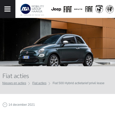
Fiat acties
Nieuws en acties
Fiat acties
Fiat 500 Hybrid actietarief privé lease
14 december 2021