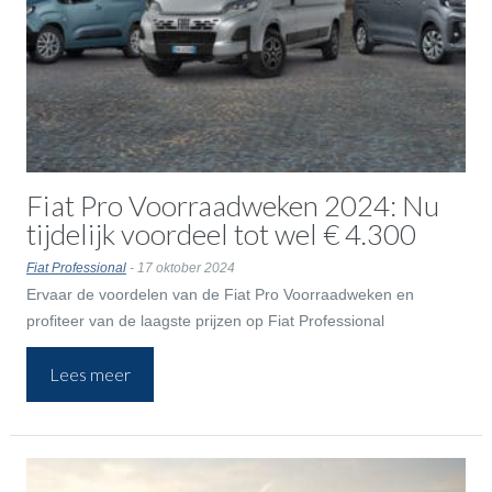
Fiat Pro Voorraadweken 2024: Nu
tijdelijk voordeel tot wel € 4.300
Fiat Professional
- 17 oktober 2024
Ervaar de voordelen van de Fiat Pro Voorraadweken en
profiteer van de laagste prijzen op Fiat Professional
bedrijfswagens. Deze actie loopt tot en met 30 september
Lees meer
2024, dus grijp je kans en rijd nog dit jaar weg in een nieuwe
bedrijfswagen!