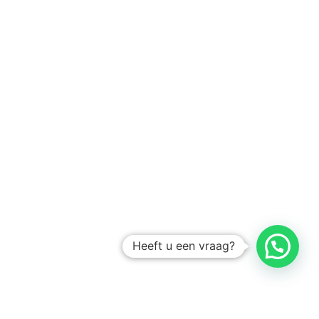
Heeft u een vraag?