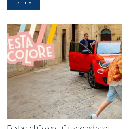
Lees meer
occasion modellen, en natuurlijk ook de Fiat 500 elektrisch
occasion. We vertellen je alles over de rijstijl, de voordelen en
waarom een Fiat 500e occasion de perfecte keuze voor jou is.
Festa del Colore: Ongekend veel