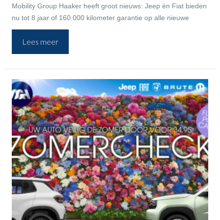
Mobility Group Haaker heeft groot nieuws: Jeep én Fiat bieden
nu tot 8 jaar of 160.000 kilometer garantie op alle nieuwe
auto’s, ongeacht het model of de aandrijflijn.
Lees meer