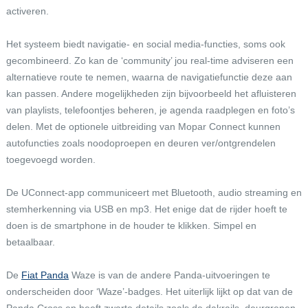
activeren.
Het systeem biedt navigatie- en social media-functies, soms ook
gecombineerd. Zo kan de ‘community’ jou real-time adviseren een
alternatieve route te nemen, waarna de navigatiefunctie deze aan
kan passen. Andere mogelijkheden zijn bijvoorbeeld het afluisteren
van playlists, telefoontjes beheren, je agenda raadplegen en foto’s
delen. Met de optionele uitbreiding van Mopar Connect kunnen
autofuncties zoals noodoproepen en deuren ver/ontgrendelen
toegevoegd worden.
De UConnect-app communiceert met Bluetooth, audio streaming en
stemherkenning via USB en mp3. Het enige dat de rijder hoeft te
doen is de smartphone in de houder te klikken. Simpel en
betaalbaar.
De
Fiat Panda
Waze is van de andere Panda-uitvoeringen te
onderscheiden door ‘Waze’-badges. Het uiterlijk lijkt op dat van de