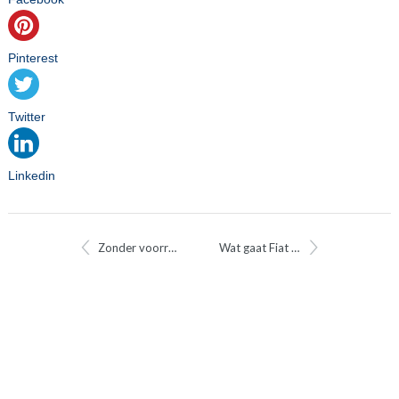
Pinterest
Twitter
Linkedin
Zonder voorruit: zo zag je de Fiat 500 nog nooit, De Fiat 500 Spiaggina.
Wat gaat Fiat aankondigen op 1 juni?