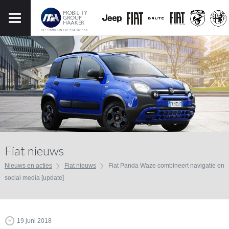
Fiat nieuws
Nieuws en acties
Fiat nieuws
Fiat Panda Waze combineert navigatie en
social media [update]
19 juni 2018