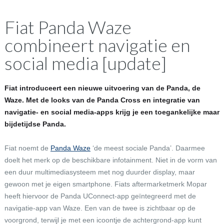
Fiat Panda Waze
combineert navigatie en
social media [update]
Fiat introduceert een nieuwe uitvoering van de Panda, de
Waze. Met de looks van de Panda Cross en integratie van
navigatie- en social media-apps krijg je een toegankelijke maar
bijdetijdse Panda.
Fiat noemt de
Panda Waze
‘de meest sociale Panda’. Daarmee
doelt het merk op de beschikbare infotainment. Niet in de vorm van
een duur multimediasysteem met nog duurder display, maar
gewoon met je eigen smartphone. Fiats aftermarketmerk Mopar
heeft hiervoor de Panda UConnect-app geïntegreerd met de
navigatie-app van Waze. Een van de twee is zichtbaar op de
voorgrond, terwijl je met een icoontje de achtergrond-app kunt