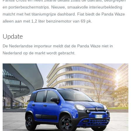
Panda Cross en heeft zwarte details zoals de dakrails, deurgrepen
en portierbeschermstrips. Nieuwe, smaakvolle interieurbekleding
matcht met het titaniumgrijze dashbard. Fiat biedt de Panda Waze
alleen aan met 1,2 liter benzinemotor van 69 pk.
Update
De Nederlandse importeur meldt dat de Panda Waze niet in
Nederland op de markt wordt gebracht.