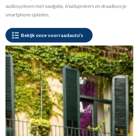
audiosysteem met navigatie, 6 luidsprekers en draadloos je
smartphone opladen.
Bekijk onze voorraadauto’s