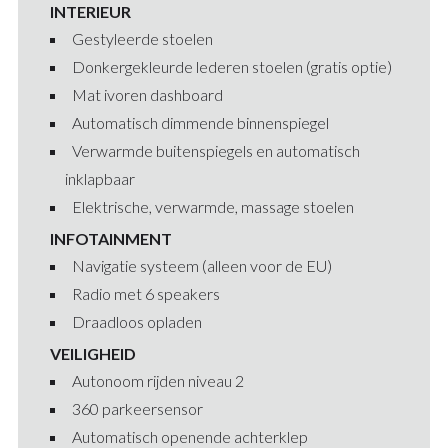
INTERIEUR
Gestyleerde stoelen
Donkergekleurde lederen stoelen (gratis optie)
Mat ivoren dashboard
Automatisch dimmende binnenspiegel
Verwarmde buitenspiegels en automatisch
inklapbaar
Elektrische, verwarmde, massage stoelen
INFOTAINMENT
Navigatie systeem (alleen voor de EU)
Radio met 6 speakers
Draadloos opladen
VEILIGHEID
Autonoom rijden niveau 2
360 parkeersensor
Automatisch openende achterklep