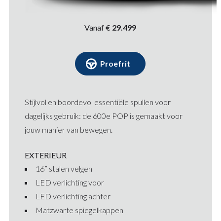
Vanaf €
29.499
Proefrit
Stijlvol en boordevol essentiële spullen voor
dagelijks gebruik: de 600e POP is gemaakt voor
jouw manier van bewegen.
EXTERIEUR
16” stalen velgen
LED verlichting voor
LED verlichting achter
Matzwarte spiegelkappen