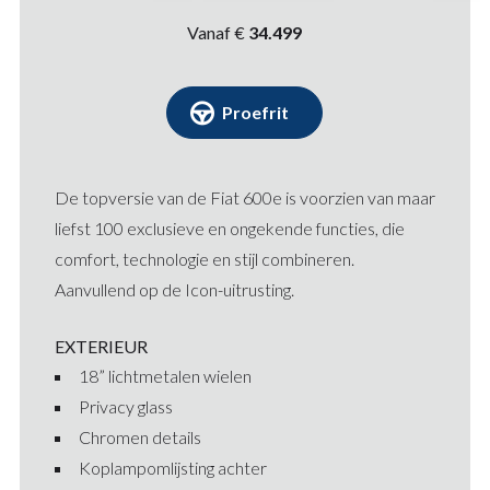
Vanaf €
34.499
Proefrit
De topversie van de Fiat 600e is voorzien van maar
liefst 100 exclusieve en ongekende functies, die
comfort, technologie en stijl combineren.
Aanvullend op de Icon-uitrusting.
EXTERIEUR
18” lichtmetalen wielen
Privacy glass
Chromen details
Koplampomlijsting achter