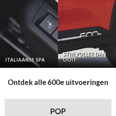
STIJLVOLLER DAN
ITALIAANSE SPA
OOIT
Ontdek alle 600e uitvoeringen
POP