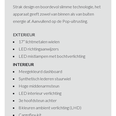
Strak design en boordevol slimme technologie, het
apparaat geeft zowel van binnen als van buiten
energie af. Aanvullend op de Pop-uitrusting.
EXTERIEUR
17” lichtmetalen wielen
LED richtingaanwijzers
LED mistlampen met bochtverlichting
INTERIEUR
Meegekleurd dashboard
Synthetisch lederen stuurwiel
Hoge middenarmsteun
LED interieur verlichting
3e hoofdsteun achter
8 kleuren ambient verlichting (LHD)
Cargoflex-kit