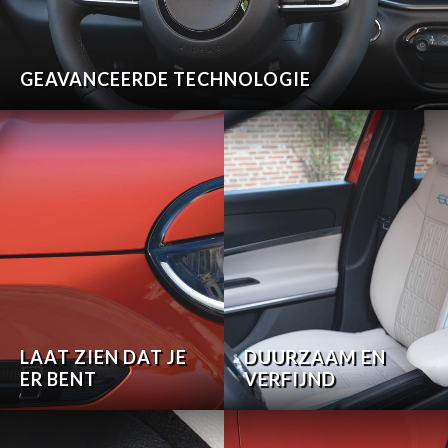
GEAVANCEERDE TECHNOLOGIE
LAAT ZIEN DAT JE
DUURZAAM EN
ER BENT
VERFIJND