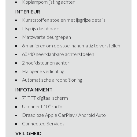
Koplampomlijsting achter
INTERIEUR
Kunststoffen stoelen met ijsgrijze details
IJsgrijs dashboard
Matzwarte deurgrepen
6 manieren om de stoel handmatig te verstellen
60/40 neerklapbare achterstoelen
2 hoofdsteunen achter
Halogene verlichting
Automatische airconditioning
INFOTAINMENT
7” TFT digitaal scherm
Uconnect 10” radio
Draadloze Apple CarPlay / Android Auto
Connected Services
VEILIGHEID