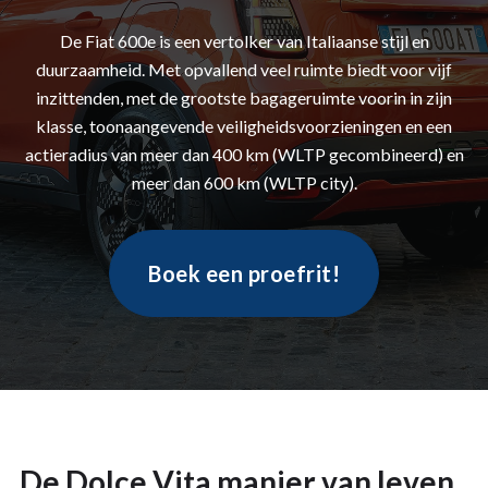
De Fiat 600e is een vertolker van Italiaanse stijl en
duurzaamheid. Met opvallend veel ruimte biedt voor vijf
inzittenden, met de grootste bagageruimte voorin in zijn
klasse, toonaangevende veiligheidsvoorzieningen en een
actieradius van meer dan 400 km (WLTP gecombineerd) en
meer dan 600 km (WLTP city).
Boek een proefrit!
De Dolce Vita manier van leven