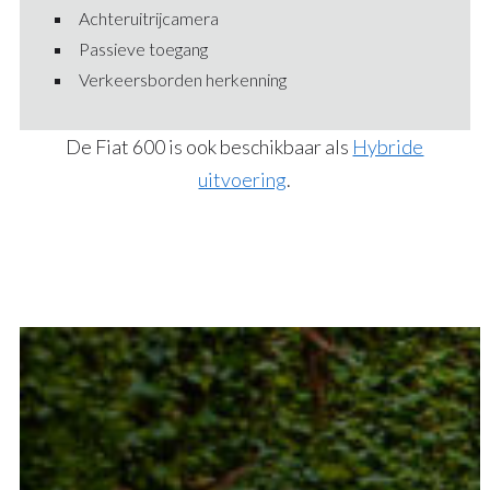
Achteruitrijcamera
Passieve toegang
Verkeersborden herkenning
De Fiat 600 is ook beschikbaar als
Hybride
uitvoering
.