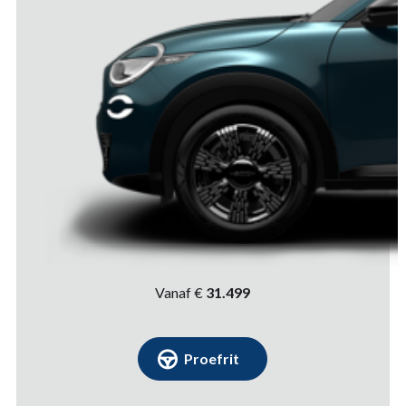
Vanaf €
31.499
Proefrit