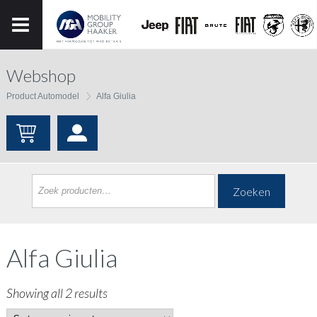
Webshop
Product Automodel
Alfa Giulia
Zoeken
Alfa Giulia
Showing all 2 results