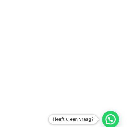
Heeft u een vraag?