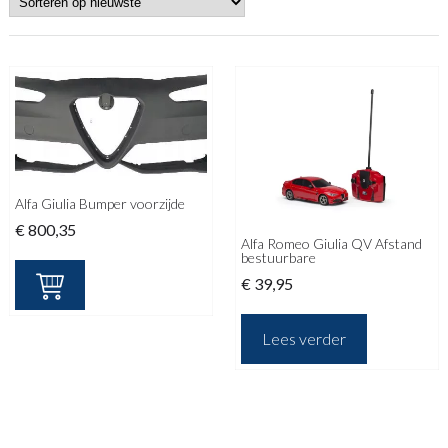
Alfa Giulia Bumper voorzijde
€
800,35
Alfa Romeo Giulia QV Afstand
bestuurbare
€
39,95
Lees verder