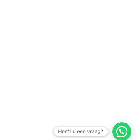
Heeft u een vraag?