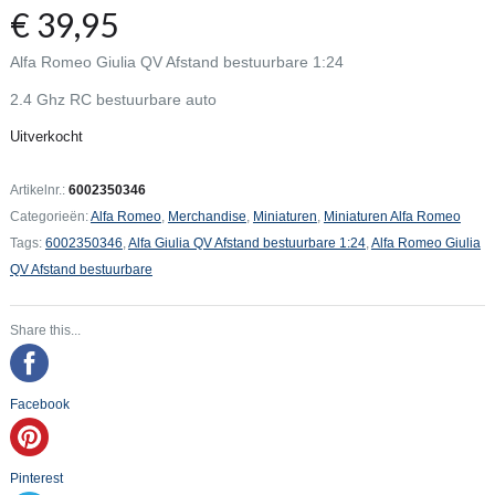
€
39,95
Alfa Romeo Giulia QV Afstand bestuurbare 1:24
2.4 Ghz RC bestuurbare auto
Uitverkocht
Artikelnr.:
6002350346
Categorieën:
Alfa Romeo
,
Merchandise
,
Miniaturen
,
Miniaturen Alfa Romeo
Tags:
6002350346
,
Alfa Giulia QV Afstand bestuurbare 1:24
,
Alfa Romeo Giulia
QV Afstand bestuurbare
Share this...
Facebook
Pinterest