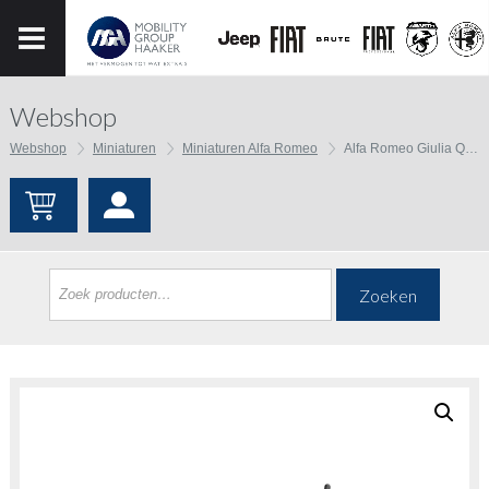
Webshop
Webshop
Miniaturen
Miniaturen Alfa Romeo
Alfa Romeo Giulia QV Afstand bestuurbare
Zoeken