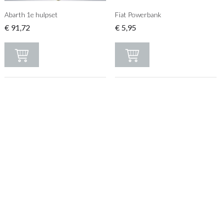
Abarth 1e hulpset
Fiat Powerbank
€
91,72
€
5,95