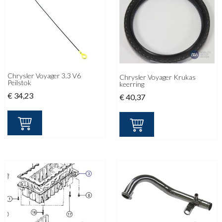
Chrysler Voyager 3.3 V6
Chrysler Voyager Krukas
Peilstok
keerring
€
34,23
€
40,37