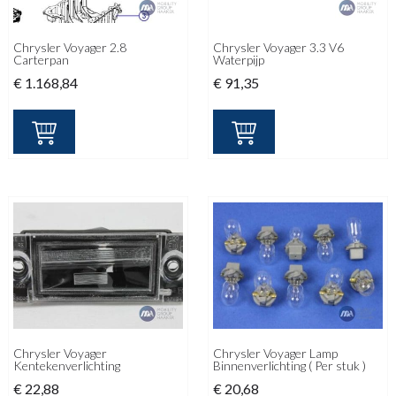
Chrysler Voyager 2.8
Chrysler Voyager 3.3 V6
Carterpan
Waterpijp
€
1.168,84
€
91,35
Chrysler Voyager
Chrysler Voyager Lamp
Kentekenverlichting
Binnenverlichting ( Per stuk )
€
22,88
€
20,68