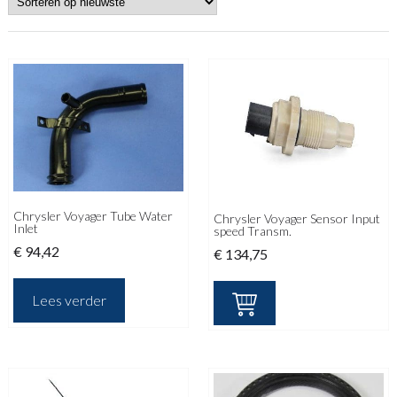
Chrysler Voyager Tube Water
Chrysler Voyager Sensor Input
Inlet
speed Transm.
€
94,42
€
134,75
Lees verder