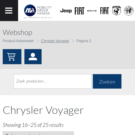
Webshop
Product Automodel
Chrysler Voyager
Pagina 2
Zoeken
Chrysler Voyager
Showing 16–25 of 25 results