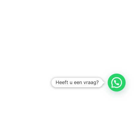
Heeft u een vraag?
Amsterdam
Heemstede