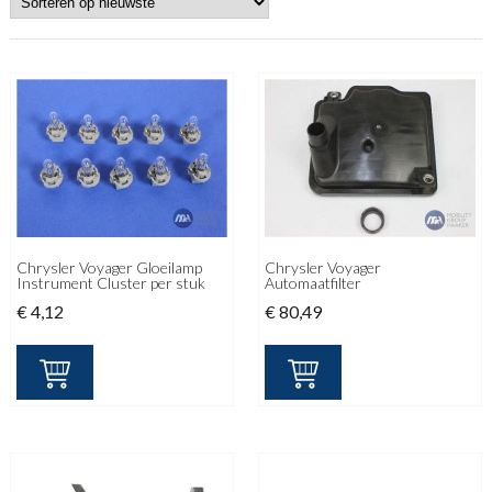
Chrysler Voyager Gloeilamp
Chrysler Voyager
Instrument Cluster per stuk
Automaatfilter
€
4,12
€
80,49