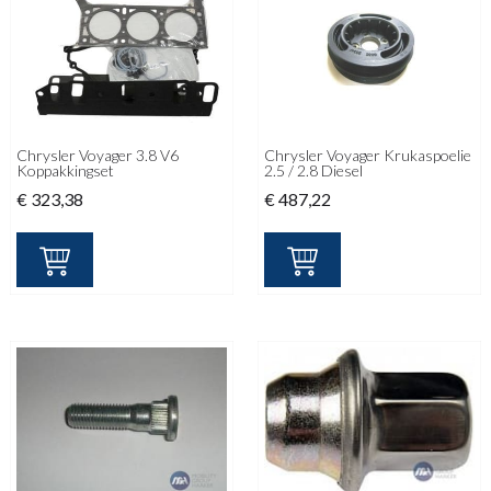
Chrysler Voyager 3.8 V6
Chrysler Voyager Krukaspoelie
Koppakkingset
2.5 / 2.8 Diesel
€
323,38
€
487,22