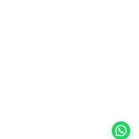
Heeft u een vraag?